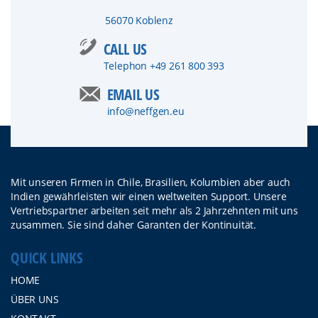
56070 Koblenz
CALL US
Telephon
+49 261 800 393
EMAIL US
info@neffgen.eu
Mit unseren Firmen in Chile, Brasilien, Kolumbien aber auch
Indien gewährleisten wir einen weltweiten Support. Unsere
Vertriebspartner arbeiten seit mehr als 2 Jahrzehnten mit uns
zusammen. Sie sind daher Garanten der Kontinuität.
QUICK LINKS
HOME
ÜBER UNS