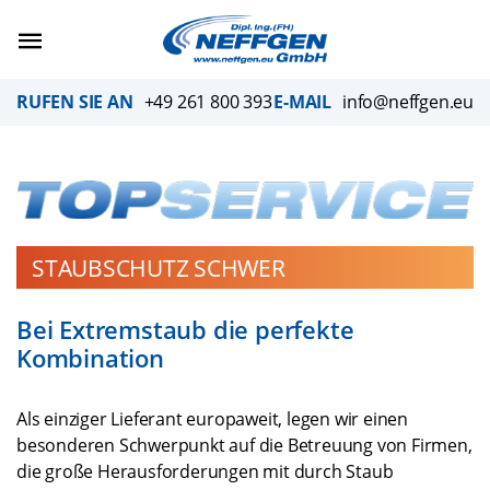
Skip
to
content
RUFEN SIE AN
+49 261 800 393
E-MAIL
info@neffgen.eu
STAUBSCHUTZ SCHWER
Bei Extremstaub die perfekte
Kombination
Als einziger Lieferant europaweit, legen wir einen
besonderen Schwerpunkt auf die Betreuung von Firmen,
die große Herausforderungen mit durch Staub