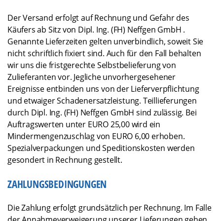
Der Versand erfolgt auf Rechnung und Gefahr des
Käufers ab Sitz von Dipl. Ing. (FH) Neffgen GmbH .
Genannte Lieferzeiten gelten unverbindlich, soweit Sie
nicht schriftlich fixiert sind. Auch für den Fall behalten
wir uns die fristgerechte Selbstbelieferung von
Zulieferanten vor. Jegliche unvorhergesehener
Ereignisse entbinden uns von der Lieferverpflichtung
und etwaiger Schadenersatzleistung. Teillieferungen
durch Dipl. Ing. (FH) Neffgen GmbH sind zulässig. Bei
Auftragswerten unter EURO 25,00 wird ein
Mindermengenzuschlag von EURO 6,00 erhoben.
Spezialverpackungen und Speditionskosten werden
gesondert in Rechnung gestellt.
ZAHLUNGSBEDINGUNGEN
Die Zahlung erfolgt grundsätzlich per Rechnung. Im Falle
der Annahmeverweigerung unserer Lieferungen gehen