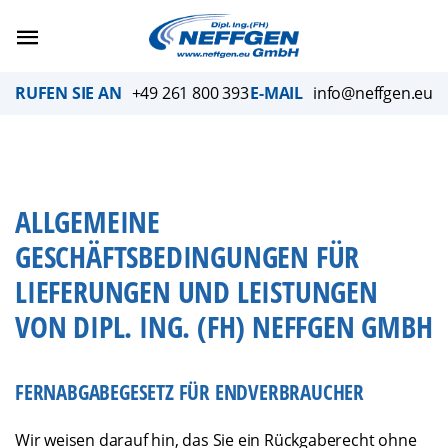
Skip
to
content
RUFEN SIE AN
+49 261 800 393
E-MAIL
info@neffgen.eu
ALLGEMEINE
GESCHÄFTSBEDINGUNGEN FÜR
LIEFERUNGEN UND LEISTUNGEN
VON DIPL. ING. (FH) NEFFGEN GMBH
FERNABGABEGESETZ FÜR ENDVERBRAUCHER
Wir weisen darauf hin, das Sie ein Rückgaberecht ohne